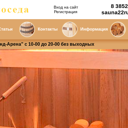
8 3852
Вход на сайт
Регистрация
sauna22r
Статьи
Контакты
Информация
анд-Арена" с 10-00 до 20-00 без выходных