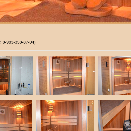
т. 8-983-358-87-04)