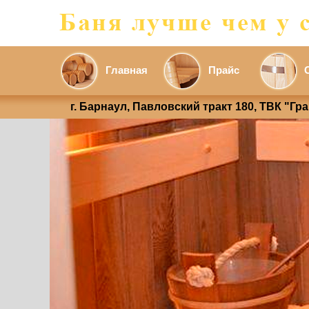
Главная
Прайс
г. Барнаул, Павловский тракт 180, ТВК "Гр