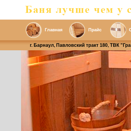
Главная
Прайс
г. Барнаул, Павловский тракт 180, ТВК "Гр