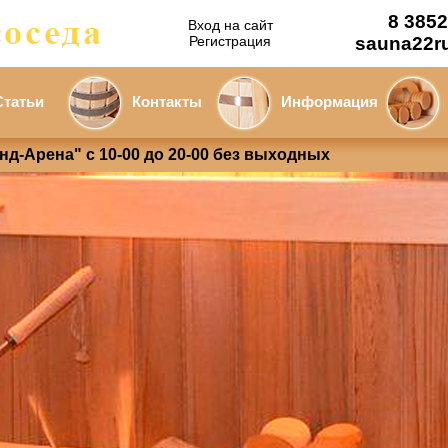
8 3852
Вход на сайт
Регистрация
sauna22r
Статьи
Контакты
Информация
анд-Арена" с 10-00 до 20-00 без выходных