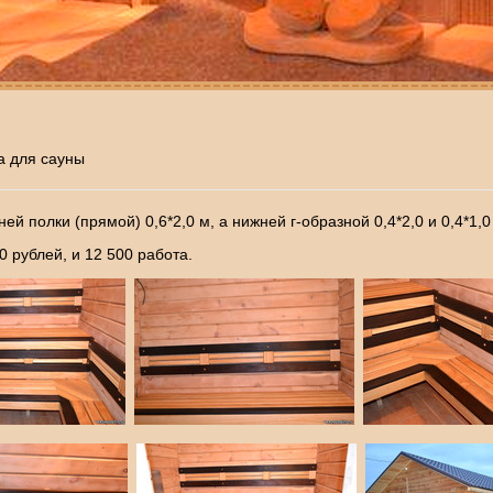
а для сауны
 полки (прямой) 0,6*2,0 м, а нижней г-образной 0,4*2,0 и 0,4*1,0
 рублей, и 12 500 работа.