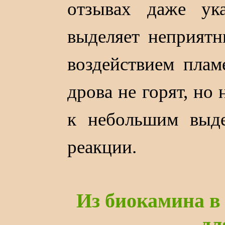
отзывах даже ука
выделяет неприятн
воздействием плам
дрова не горят, но
к небольшим выде
реакции.
Из биокамина в
дл