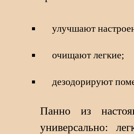
улучшают настрое
очищают легкие;
дезодорируют пом
Панно из насто
универсально: ле