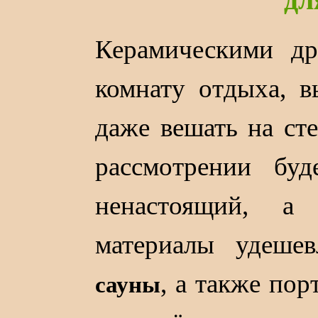
Керамическими д
комнату отдыха, в
даже вешать на ст
рассмотрении буд
ненастоящий, а
материалы удеше
, а также пор
сауны