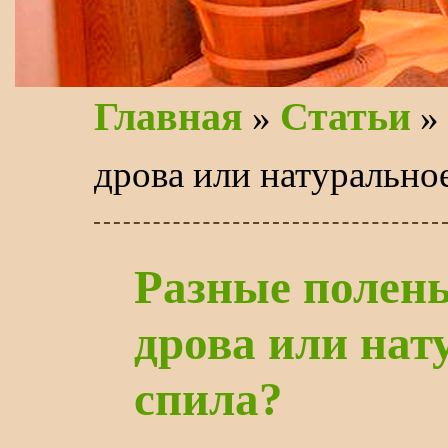
Главная
Статьи
»
» 
дрова или натурально
Разные полень
дрова или нат
спила?