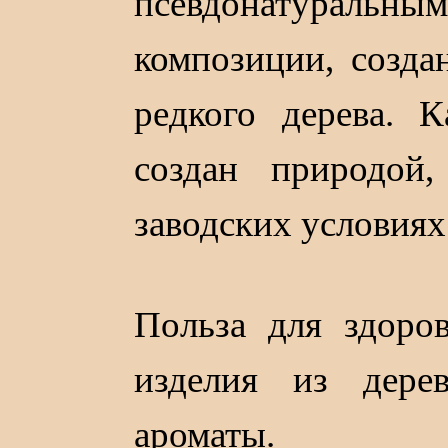
псевдонатурал
композиции, созда
редкого дерева. 
создан природой
заводских условиях
Польза для здоров
изделия из дере
ароматы.