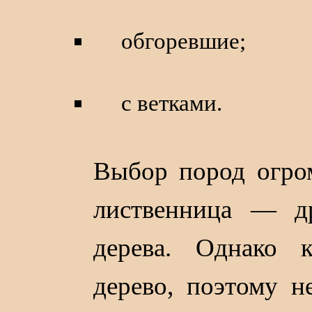
обгоревшие;
с ветками.
Выбор пород огром
лиственница — д
дерева. Однако 
дерево, поэтому н