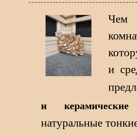
Чем 
комн
котор
и ср
предл
и керамические
натуральные тонкие