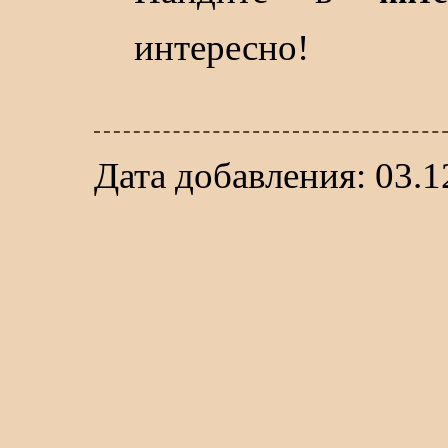
интересно!
Дата добавления: 03.1