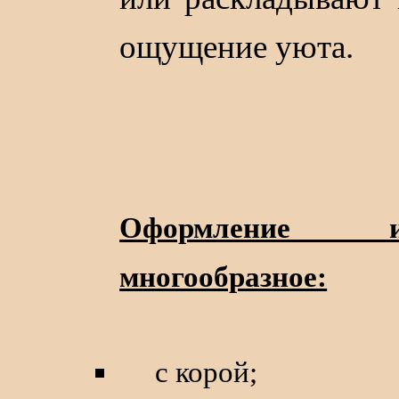
ощущение уюта.
Оформление и
многообразное:
с корой;