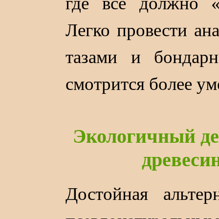
где всё должно «
Легко провести ан
тазами и бондарн
смотрится более ум
Экологичный де
древеси
Достойная альтер