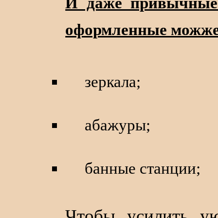
И даже привычные 
оформленные можже
зеркала;
абажуры;
банные станции;
Чтобы усилить 