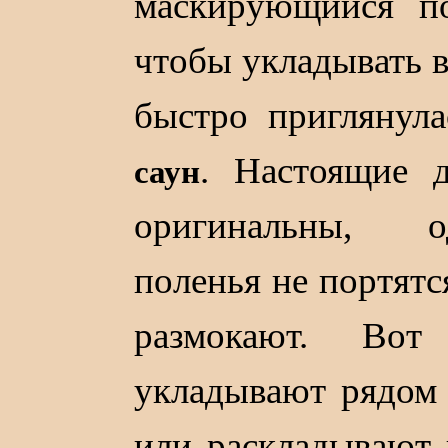
маскирующийся по
чтобы укладывать в
быстро приглянул
. Настоящие д
саун
оригинальны, о
поленья не портятс
размокают. Во
укладывают рядом
или раскладывают 