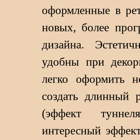
оформленные в рет
новых, более прог
дизайна. Эстети
удобны при декор
легко оформить н
создать длинный 
(эффект туннел
интересный эффект