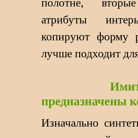
полотне, втор
атрибуты интер
копируют форму р
лучше подходит дл
Имитация о
предназначены к
Изначально синтет