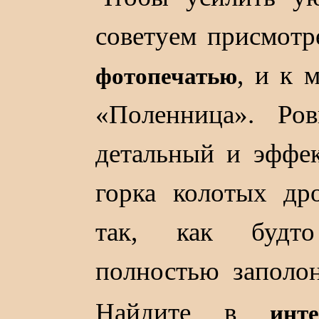
советуем присмотр
, и к 
фотопечатью
«Поленница». Ро
детальный и эффе
горка колотых др
так, как будто
полностью заполо
Найдите в
инте