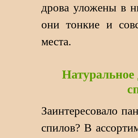
дрова уложены в н
они тонкие и сов
места.
Натуральное 
с
Заинтересовало па
спилов? В ассорти