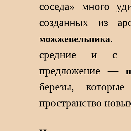
соседа» много уд
созданных из ар
. Б
можжевельника
средние и с 3
предложение —
березы, которые
пространство новы