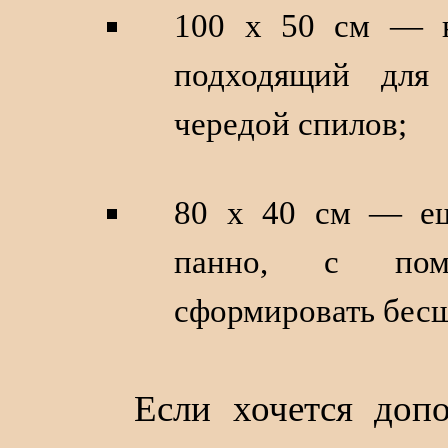
100 х 50 см — н
подходящий для
чередой спилов;
80 х 40 см — ещ
панно, с пом
сформировать бес
Если хочется допо