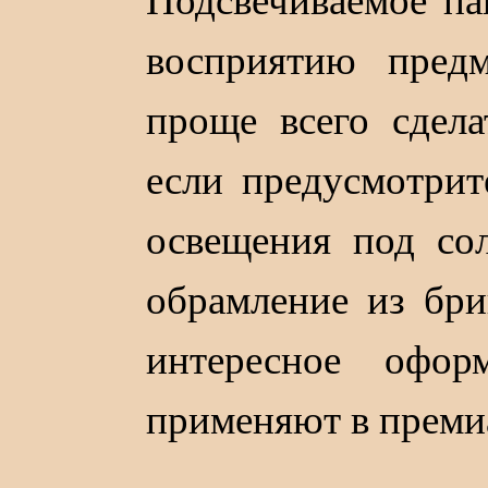
Подсвечиваемое п
восприятию предм
проще всего сдела
если предусмотрит
освещения под со
обрамление из бри
интересное офор
применяют в преми