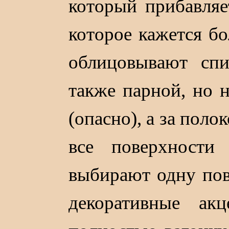
который прибавляе
которое кажется б
облицовывают спи
также парной, но 
(опасно), а за пол
все поверхности
выбирают одну пов
декоративные ак