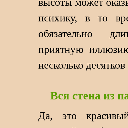
высоты может оказ
психику, в то в
обязательно дл
приятную иллюзию
несколько десятков
Вся стена из 
Да, это красивы