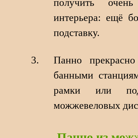
получить очень
интерьера: ещё б
подставку.
Панно прекрасно
банными станциям
рамки или под
можжевеловых дис
Панно из мож