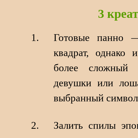
3 креа
Готовые панно —
квадрат, однако и
более сложный о
девушки или лош
выбранный символ 
Залить спилы эп