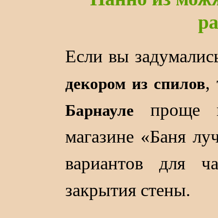
р
Если вы задумалис
,
декором из спилов
проще пр
Барнауле
магазине «Баня лу
вариантов для ч
закрытия стены.