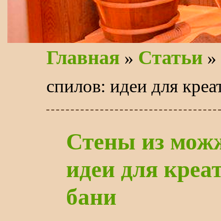
Главная
Статьи
»
»
спилов: идеи для креа
Стены из мож
идеи для креа
бани