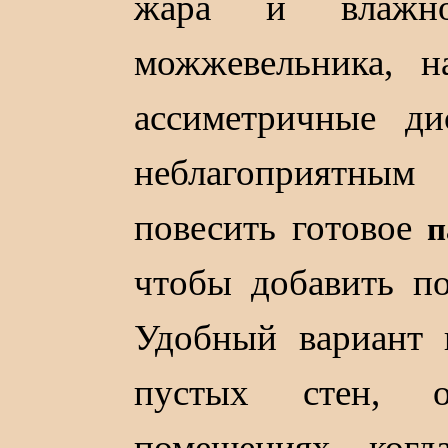
жара и влажн
можжевельника, 
ассиметричные ди
неблагоприятным
повесить готовое
п
чтобы добавить п
Удобный вариант 
пустых стен, 
помещениях, когд