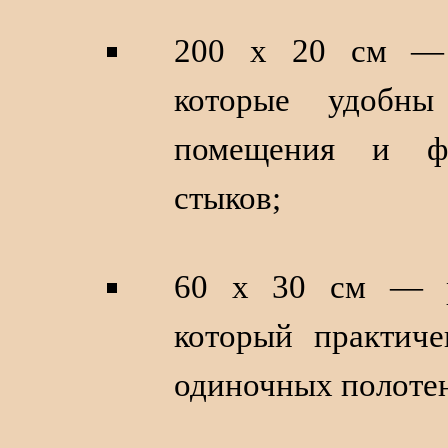
200 х 20 см — 
которые удобны
помещения и фо
стыков;
60 х 30 см — ра
который практич
одиночных полоте