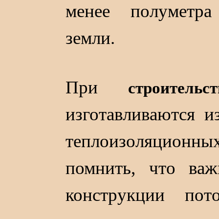
менее полуметра
земли.
При
строитель
изготавливаются и
теплоизоляционн
помнить, что ва
конструкции пот