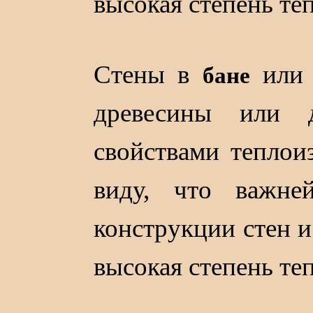
высокая степень те
Стены в
ил
бане
древесины или 
свойствами теплои
виду, что важн
конструкции стен и
высокая степень те