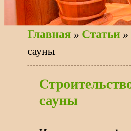
Главная
Статьи
»
» 
сауны
Строительство
сауны