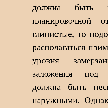
должна быть 
планировочной 
глинистые, то под
располагаться прим
уровня замерза
заложения под 
должна быть нес
наружными. Одна