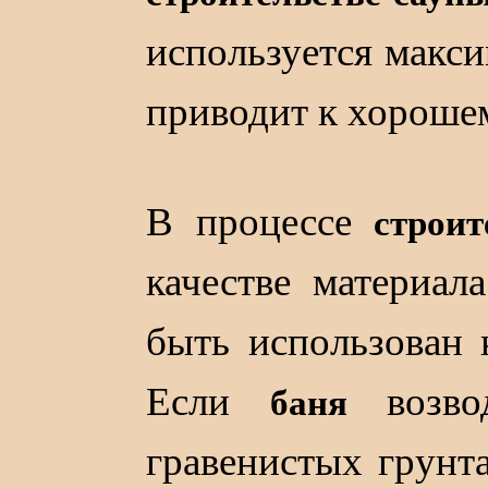
используется макси
приводит к хороше
В процессе
строит
качестве материал
быть использован к
Если
возво
баня
гравенистых грунта