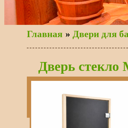
Главная
»
Двери для б
Дверь стекло 