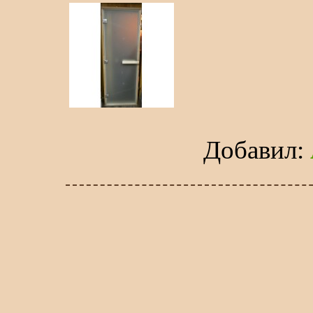
Добавил
: