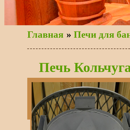
Главная
»
Печи для ба
Печь Кольчуг