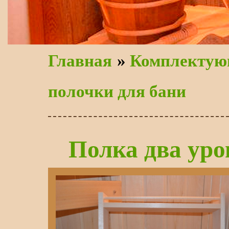
Главная
»
Комплектую
полочки для бани
Полка два уро