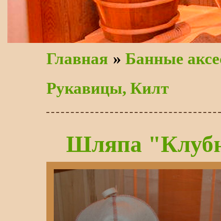
Главная
»
Банные аксе
Рукавицы, Килт
Шляпа "Клуб