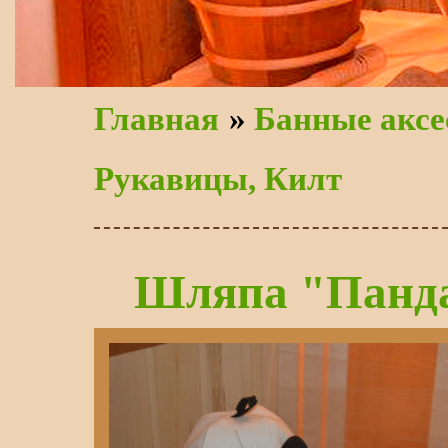
Главная
»
Банные аксе
Рукавицы, Килт
Шляпа "Панда