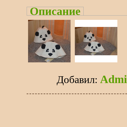
Описание
Admi
Добавил
: