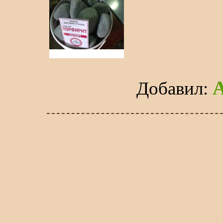
Добавил
: