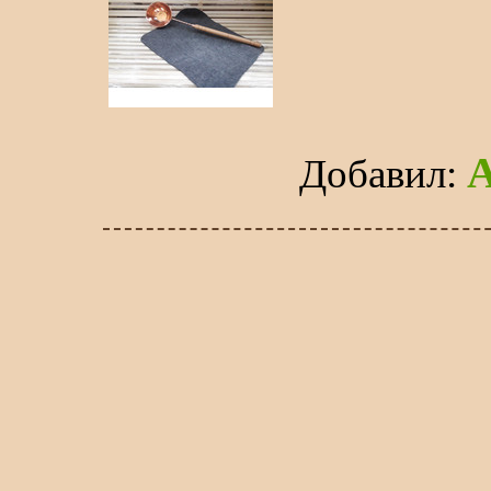
Добавил
: