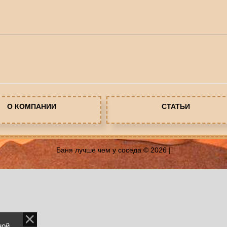
О КОМПАНИИ
СТАТЬИ
Баня лучше чем у соседа © 2026
|
ной