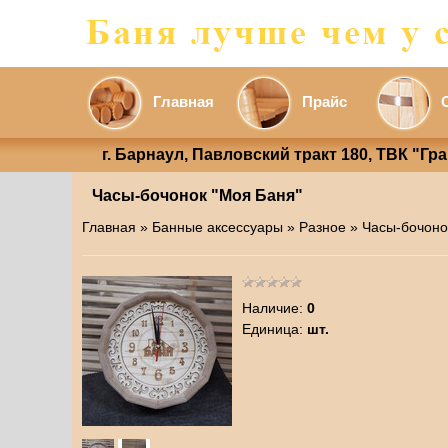
Главная
Прайс
г. Барнаул, Павловский тракт 180, ТВК "Гр
Часы-бочонок "Моя Баня"
Главная
»
Банные аксессуары
»
Разное
» Часы-бочоно
Наличие
:
0
Единица
:
шт.