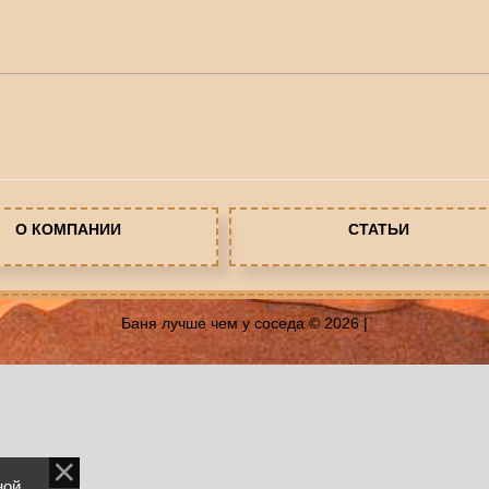
О КОМПАНИИ
СТАТЬИ
Баня лучше чем у соседа © 2026
|
ной