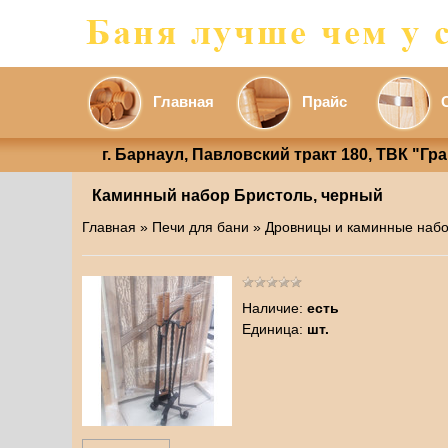
Главная
Прайс
г. Барнаул, Павловский тракт 180, ТВК "Гр
Каминный набор Бристоль, черный
Главная
»
Печи для бани
»
Дровницы и каминные набо
Наличие
:
есть
Единица
:
шт.