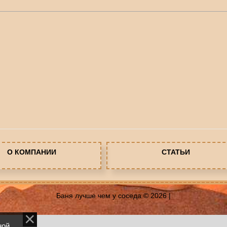
О КОМПАНИИ
СТАТЬИ
Баня лучше чем у соседа © 2026
|
ной