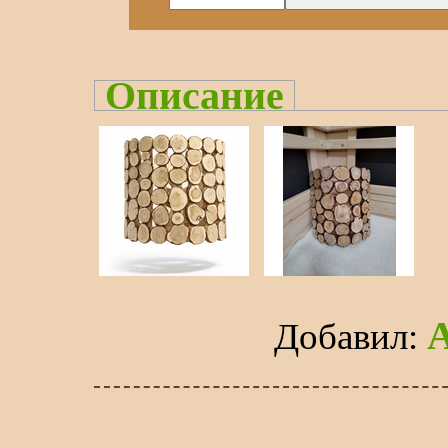
Описание
Добавил
: