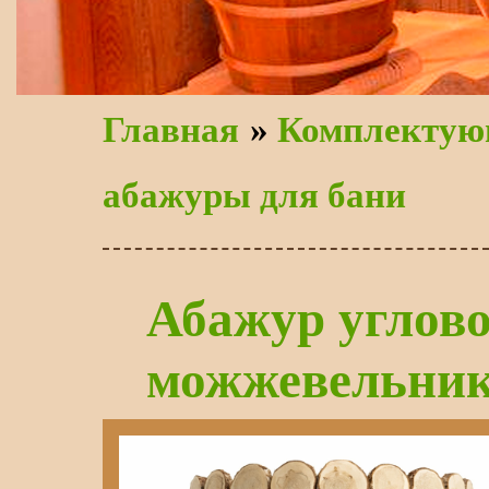
Главная
»
Комплектую
абажуры для бани
Абажур углово
можжевельни