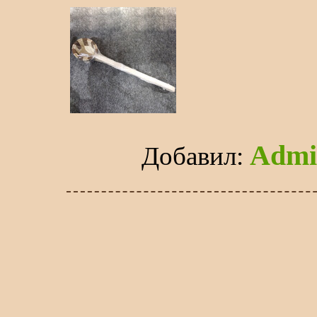
Admi
Добавил
: