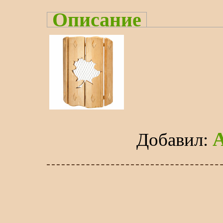
Описание
Добавил
: