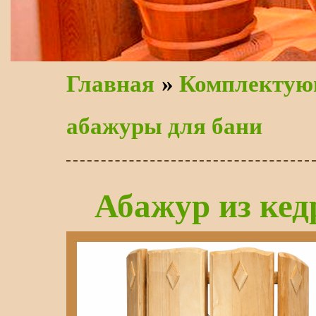
Главная
»
Комплектую
абажуры для бани
Абажур из кед