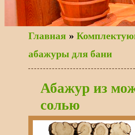
Главная
»
Комплектую
абажуры для бани
Абажур из мо
солью