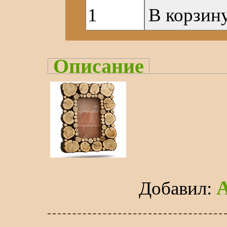
Описание
Добавил
: