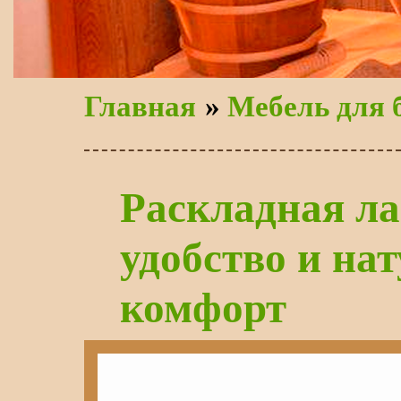
Главная
»
Мебель для 
Раскладная л
удобство и на
комфорт