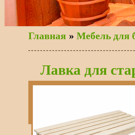
Главная
»
Мебель для 
Лавка для ст