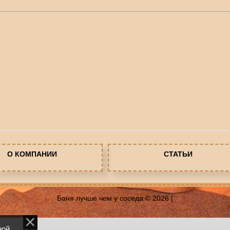
О КОМПАНИИ
СТАТЬИ
Баня лучше чем у соседа © 2026
|
ной