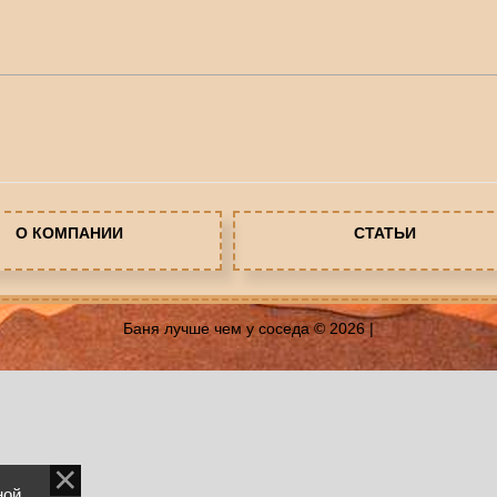
О КОМПАНИИ
СТАТЬИ
Баня лучше чем у соседа © 2026
|
ной