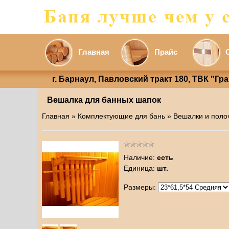
Главная
Прайс
г. Барнаул, Павловский тракт 180, ТВК "Гр
Вешалка для банных шапок
Главная
»
Комплектующие для бань
»
Вешалки и поло
Наличие
:
есть
Единица
:
шт.
Размеры: