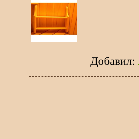
Добавил
: