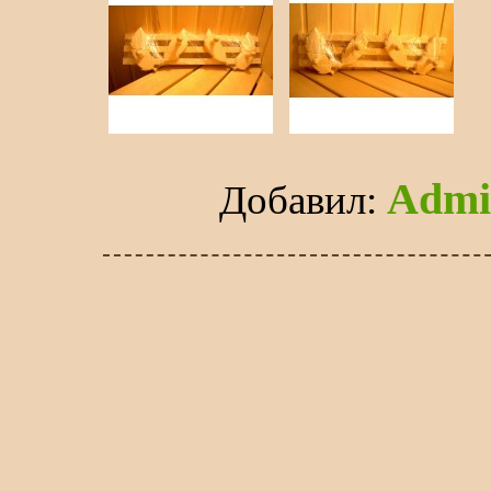
Admi
Добавил
: