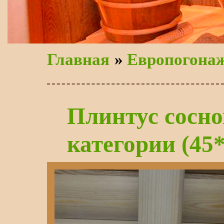
Главная
»
Европогона
Плинтус сосн
категории (45*