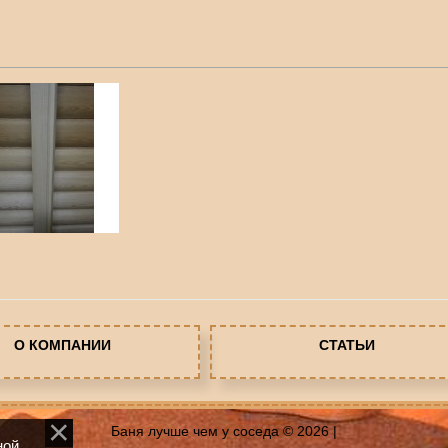
О КОМПАНИИ
СТАТЬИ
Баня лучше чем у соседа © 2026
|
ной