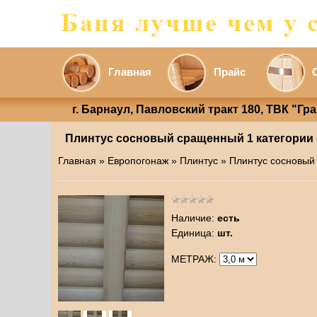
Главная
Прайс
г. Барнаул, Павловский тракт 180, ТВК "Гр
Плинтус сосновый сращенный 1 категории (
Главная
»
Европогонаж
»
Плинтус
» Плинтус сосновый
Наличие
:
есть
Единица
:
шт.
МЕТРАЖ: