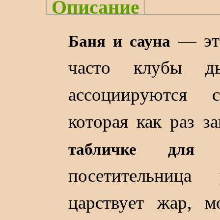
Описание
— это
Баня и сауна
часто клубы 
ассоциируются 
которая как раз з
табличке для 
посетительница
царствует жар, м