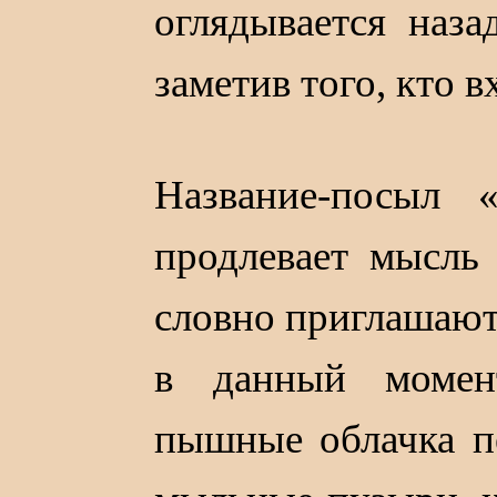
оглядывается наза
заметив того, кто в
Название-посыл 
продлевает мысль
словно приглашают 
в данный момен
пышные облачка п