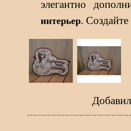
элегантно дополн
. Создайте
интерьер
Добави