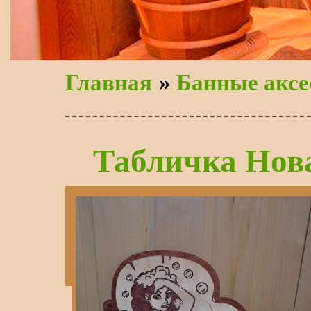
Главная
»
Банные аксе
Табличка Нов