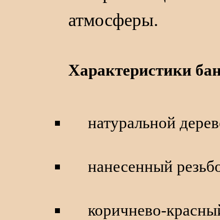
атмосферы.
Характеристики ба
натуральной дерев
нанесенный резьб
коричнево-красный