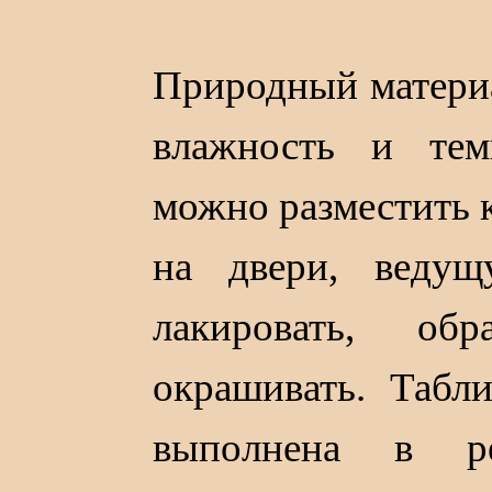
Природный матери
влажность и тем
можно разместить 
на двери, вед
лакировать, об
окрашивать. Табл
выполнена в ре