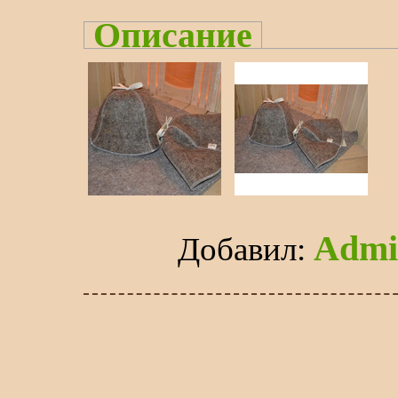
Описание
Admi
Добавил
: