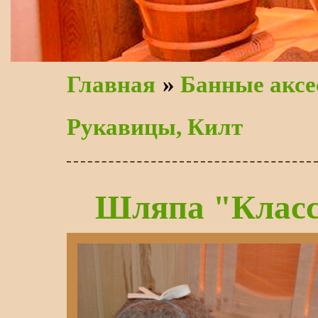
Главная
»
Банные аксе
Рукавицы, Килт
Шляпа "Класс