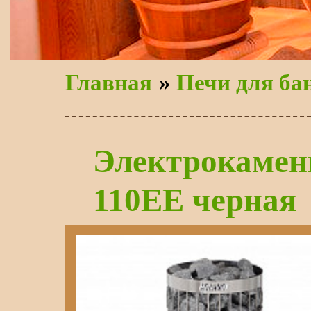
Главная
»
Печи для ба
Электрокаменк
110ЕЕ черная