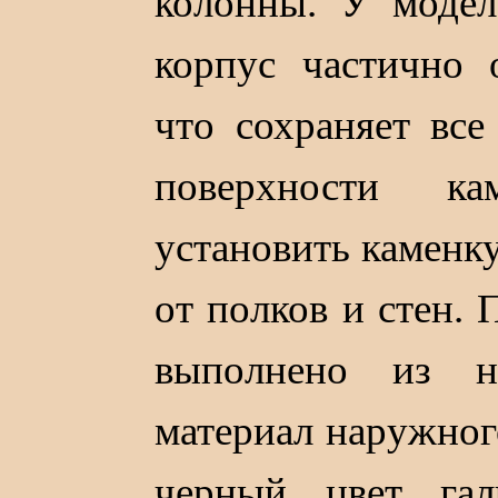
колонны. У моде
корпус частично 
что сохраняет вс
поверхности ка
установить каменк
от полков и стен. 
выполнено из н
материал наружног
черный цвет галь