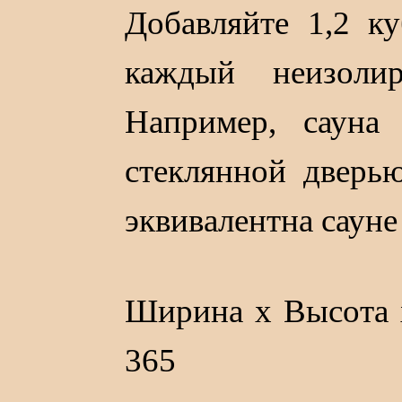
Добавляйте 1,2 к
каждый неизоли
Например, сауна
стеклянной дверь
эквивалентна сауне
Ширина x Высота x
365