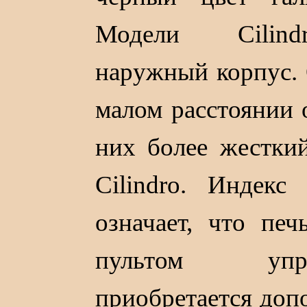
Модели Cilind
наружный корпус. 
малом расстоянии о
них более жестки
Cilindro. Индек
означает, что пе
пультом упр
приобретается доп