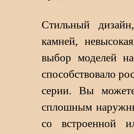
Стильный дизайн
камней, невысока
выбор моделей на
способствовало ро
серии. Вы может
сплошным наружны
со встроенной и