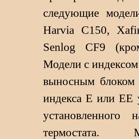
следующие модели
Harvia С150, Xaf
Senlog CF9 (кро
Модели с индексом
выносным блоком 
индекса Е или ЕЕ
установленного 
термостата. 