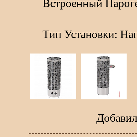
Встроенный Пароге
Тип Установки: На
Добави