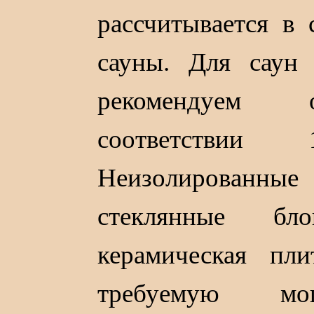
рассчитывается в 
сауны. Для саун
рекомендуем о
соответстви
Неизолированн
стеклянные бло
керамическая пл
требуемую мощ