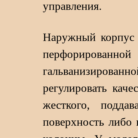
управления.
Наружный корпус 
перфорирова
гальванизирован
регулировать каче
жесткого, подда
поверхность либо 