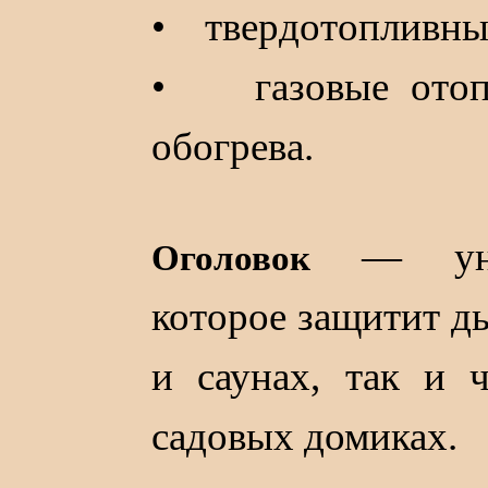
• твердотопливны
• газовые отопи
обогрева.
— униве
Оголовок
которое защитит ды
и саунах, так и 
садовых домиках.