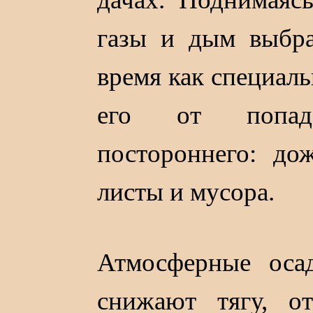
газы и дым выбра
время как специал
его от попад
постороннего: дож
листы и мусора.
Атмосферные осад
снижают тягу, о