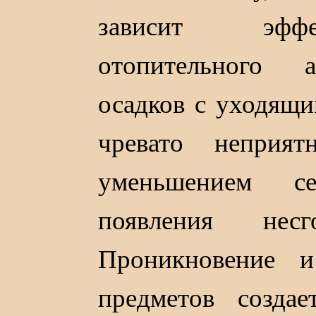
зависит эффе
отопительного 
осадков с уходящи
чревато неприя
уменьшением се
появления несг
Проникновение и
предметов созда