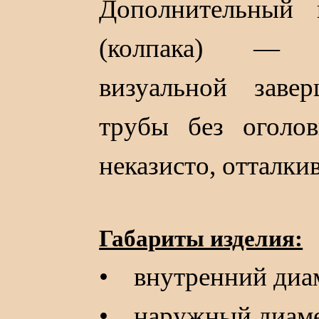
Дополнительный 
(колпака) — 
визуальной заве
трубы без оголов
неказисто, отталк
Габариты изделия:
• внутренний диа
• наружный диаме