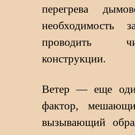
перегрева дымо
необходимость 
проводить ч
конструкции.
Ветер — еще оди
фактор, мешающ
вызывающий образ