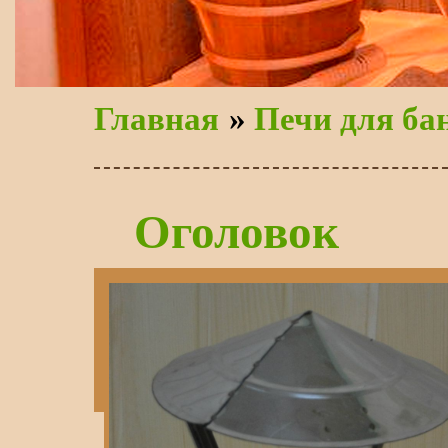
Главная
»
Печи для ба
Оголовок