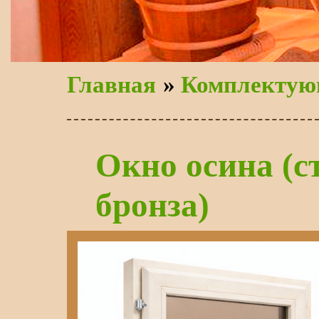
Главная
»
Комплектую
Окно осина (с
бронза)