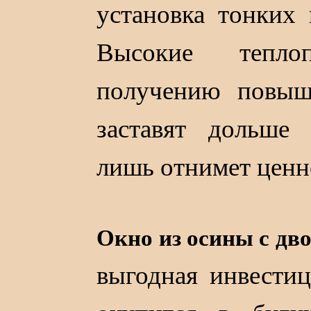
установка тонких 
Высокие тепло
получению повыш
заставят дольше
лишь отнимет ценн
Окно из осины с дв
выгодная инвестиц