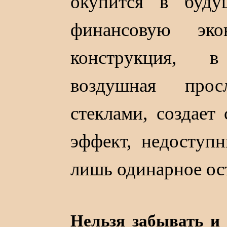
окупится в буд
финансовую эко
конструкция, в
воздушная про
стеклами, создае
эффект, недоступ
лишь одинарное ос
Нельзя забывать и