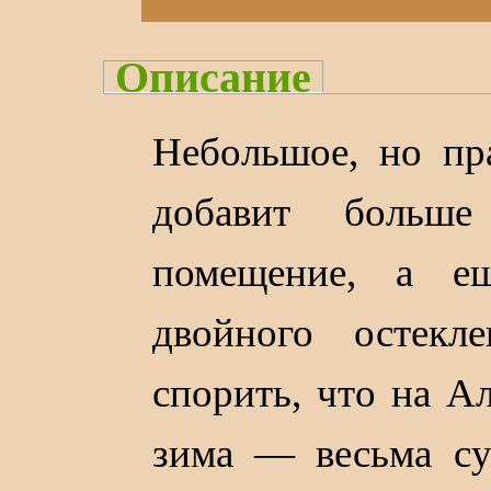
Описание
Небольшое, но п
добавит больше
помещение, а е
двойного остекл
спорить, что на А
зима — весьма су