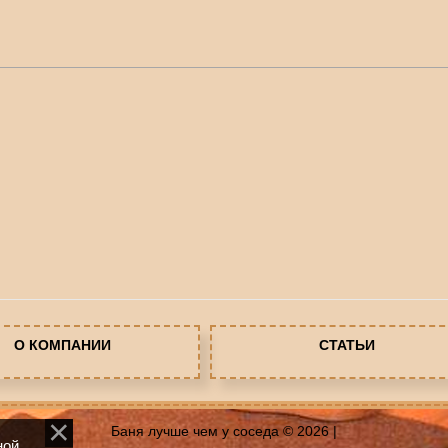
О КОМПАНИИ
СТАТЬИ
Баня лучше чем у соседа © 2026
|
ной