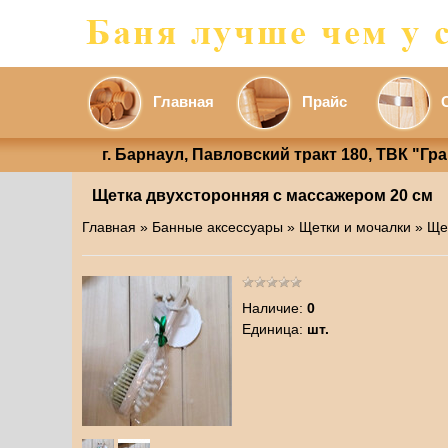
Главная
Прайс
г. Барнаул, Павловский тракт 180, ТВК "Гр
Щетка двухсторонняя с массажером 20 см
Главная
»
Банные аксессуары
»
Щетки и мочалки
» Ще
Наличие
:
0
Единица
:
шт.