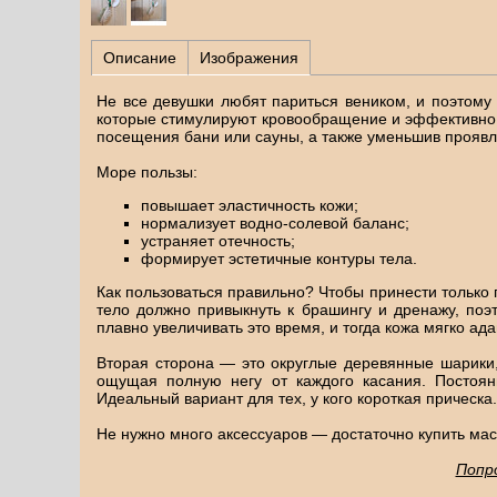
Описание
Изображения
Не все девушки любят париться веником, и поэтому
которые стимулируют кровообращение и эффективно у
посещения бани или сауны, а также уменьшив проявл
Море пользы:
повышает эластичность кожи;
нормализует водно-солевой баланс;
устраняет отечность;
формирует эстетичные контуры тела.
Как пользоваться правильно? Чтобы принести только 
тело должно привыкнуть к брашингу и дренажу, поэ
плавно увеличивать это время, и тогда кожа мягко ада
Вторая сторона — это округлые деревянные шарики, 
ощущая полную негу от каждого касания. Постоян
Идеальный вариант для тех, у кого короткая прическа.
Не нужно много аксессуаров — достаточно купить ма
Попр