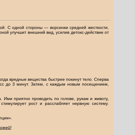
ой. С одной стороны — ворсинки средней жесткости,
ной улучшит внешний вид, усилив детокс-действие от
тогда вредные вещества быстрее покинут тело. Сперва
есс до 3 минут. Затем, с каждым новым посещением,
. Ими приятно проводить по голове, рукам и животу,
стимулирует рост и расслабляет нервную систему.
пции».
ожей!