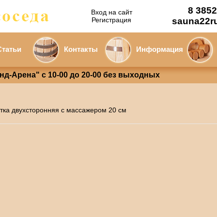
8 3852
Вход на сайт
Регистрация
sauna22r
Статьи
Контакты
Информация
анд-Арена" с 10-00 до 20-00 без выходных
тка двухсторонняя с массажером 20 см