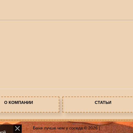
О КОМПАНИИ
СТАТЬИ
Баня лучше чем у соседа © 2026
|
ной