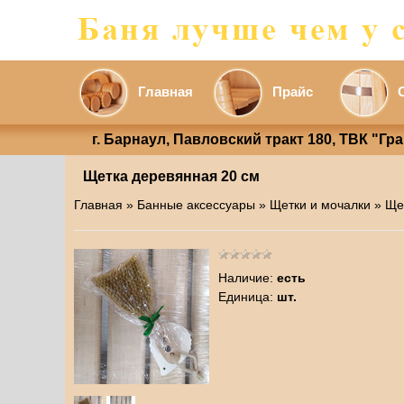
Главная
Прайс
г. Барнаул, Павловский тракт 180, ТВК "Гр
Щетка деревянная 20 см
Главная
»
Банные аксессуары
»
Щетки и мочалки
» Ще
Наличие
:
есть
Единица
:
шт.