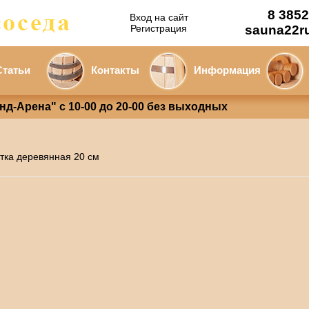
8 3852
Вход на сайт
Регистрация
sauna22r
Статьи
Контакты
Информация
анд-Арена" с 10-00 до 20-00 без выходных
тка деревянная 20 см