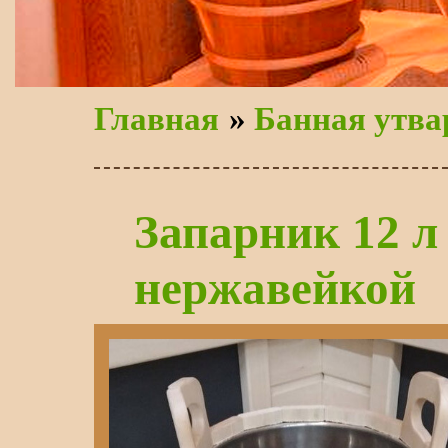
Главная
»
Банная утва
Запарник 12 л
нержавейкой