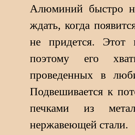
Алюминий быстро на
ждать, когда появитс
не придется. Этот 
поэтому его хват
проведенных в люб
Подвешивается к пото
печками из мета
нержавеющей стали.