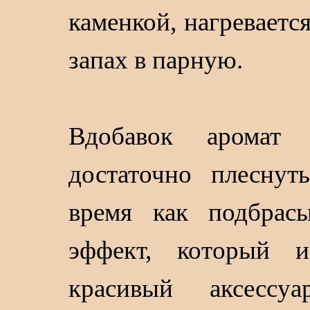
каменкой, нагреваетс
запах в парную.
Вдобавок аромат р
достаточно плеснут
время как подбра
эффект, который 
красивый аксессу