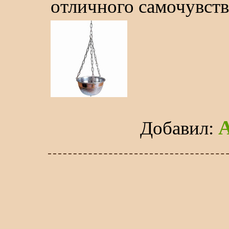
отличного самочувств
Добавил
: