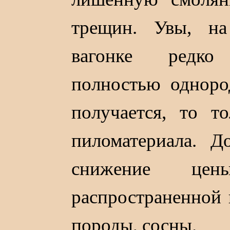
трещин. Увы, на
вагонке редко
полностью одноро
получается, то т
пиломатериала. Д
снижение це
распространенной 
породы, сосны.