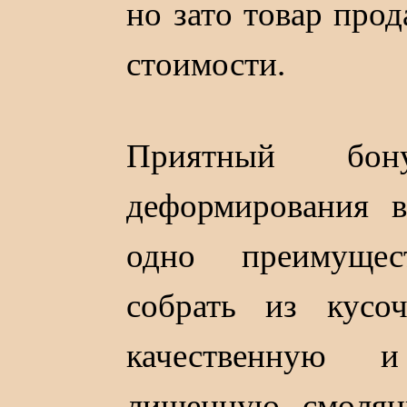
но зато товар прод
стоимости.
Приятный бо
деформирования 
одно преимуще
собрать из кусо
качественную и
лишенную смолян