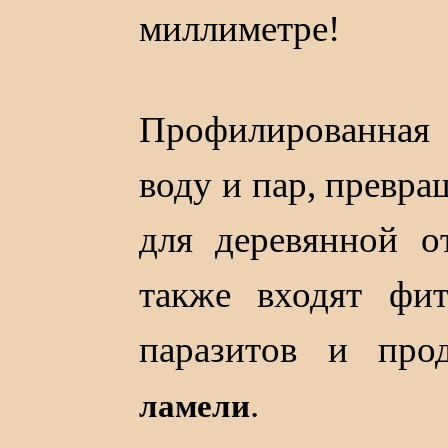
миллиметре!
Профилированная
воду и пар, превра
для деревянной о
также входят фи
паразитов и про
.
ламели