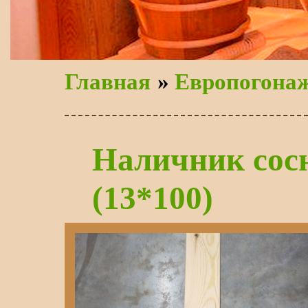
Главная
»
Европогона
Наличник сос
(13*100)