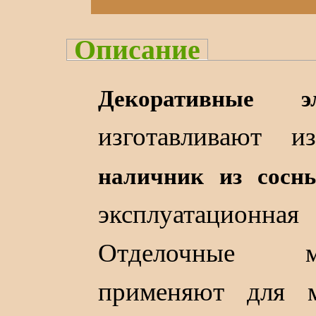
Описание
Декоративные э
изготавливают 
наличник из сосн
эксплуатационная
Отделочные м
применяют для м