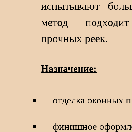
испытывают боль
метод подходи
прочных реек.
Назначение:
отделка оконных п
финишное оформле