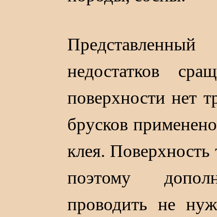
Представленн
недостатков сра
поверхности нет т
брусков применено
клея. Поверхность
поэтому дополн
проводить не нуж