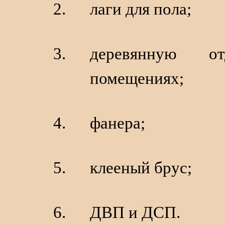
лаги для пола;
деревянную о
помещениях;
фанера;
клееный брус;
ДВП и ДСП.