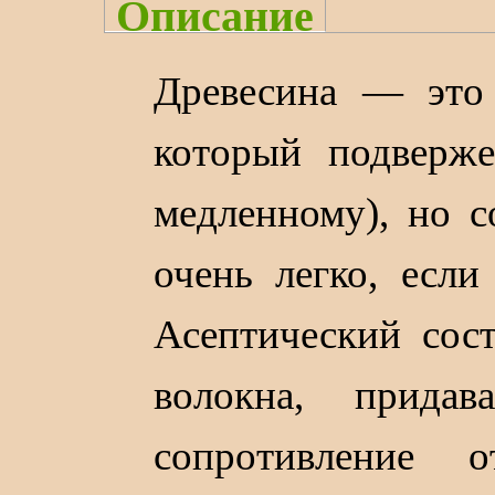
Описание
Древесина — это 
который подверж
медленному), но с
очень легко, есл
Асептический сост
волокна, прида
сопротивление 