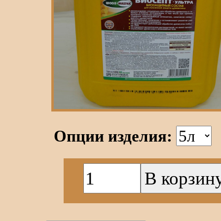
Опции изделия: