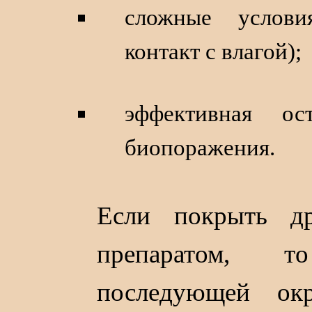
сложные услови
контакт с влагой);
эффективная ос
биопоражения.
Если покрыть д
препаратом, т
последующей ок