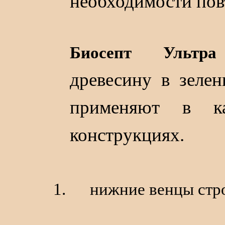
необходимости пов
Биосепт Ультра
древесину в зелен
применяют в к
конструкциях.
нижние венцы стр