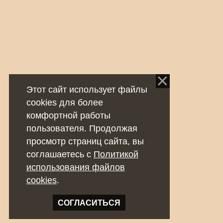
Этот сайт использует файлы
cookies для более
комфортной работы
пользователя. Продолжая
просмотр страниц сайта, вы
соглашаетесь с
Политикой
использования файлов
cookies
.
СОГЛАСИТЬСЯ