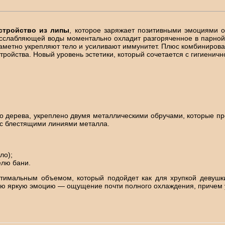
стройство из липы
, которое заряжает позитивными эмоциями о
асслабляющей воды моментально охладит разгоряченное в парно
аметно укрепляют тело и усиливают иммунитет. Плюс комбинирова
тройства. Новый уровень эстетики, который сочетается с гигиенич
о дерева, укреплено двумя металлическими обручами, которые пр
 с блестящими линиями металла.
ло);
елю бани.
тимальным объемом, который подойдет как для хрупкой девушки
мую яркую эмоцию — ощущение почти полного охлаждения, причем 