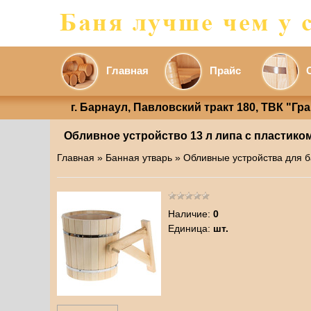
Главная
Прайс
г. Барнаул, Павловский тракт 180, ТВК "Гр
Обливное устройство 13 л липа с пластико
Главная
»
Банная утварь
»
Обливные устройства для 
Наличие
:
0
Единица
:
шт.