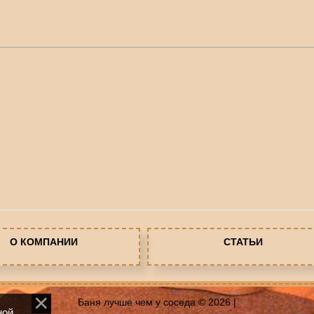
О КОМПАНИИ
СТАТЬИ
Баня лучше чем у соседа © 2026
|
ной