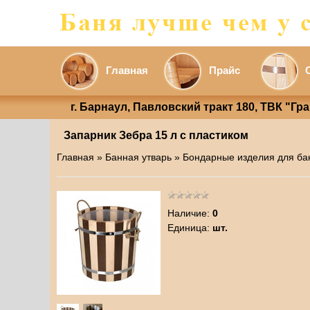
Главная
Прайс
г. Барнаул, Павловский тракт 180, ТВК "Гр
Запарник Зебра 15 л с пластиком
Главная
»
Банная утварь
»
Бондарные изделия для ба
Наличие
:
0
Единица
:
шт.