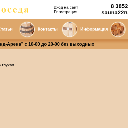
8 3852
Вход на сайт
Регистрация
sauna22r
Статьи
Контакты
Информация
анд-Арена" с 10-00 до 20-00 без выходных
а глухая