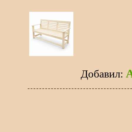
Добавил
: