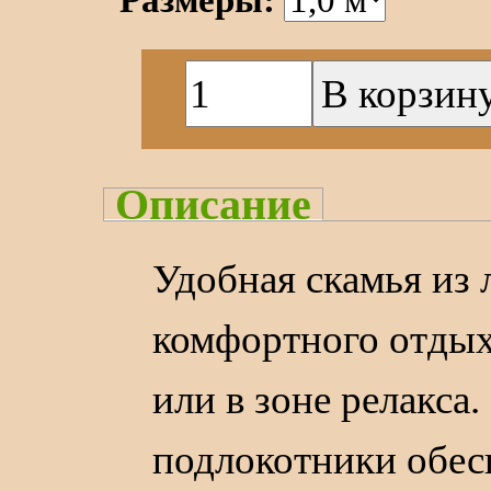
Описание
Удобная скамья из 
комфортного отдыха
или в зоне релакса
подлокотники обе