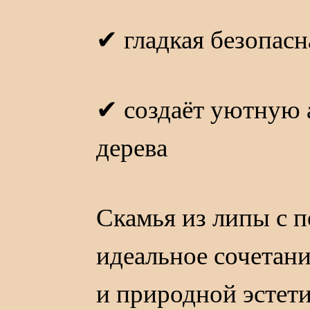
✔ гладкая безопасн
✔ создаёт уютную 
дерева
Скамья из липы с 
идеальное сочетан
и природной эстети