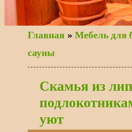
Главная
»
Мебель для 
сауны
Скамья из лип
подлокотника
уют