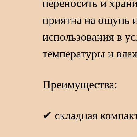
переносить и храни
приятна на ощупь и
использования в у
температуры и вла
Преимущества:
✔ складная компак