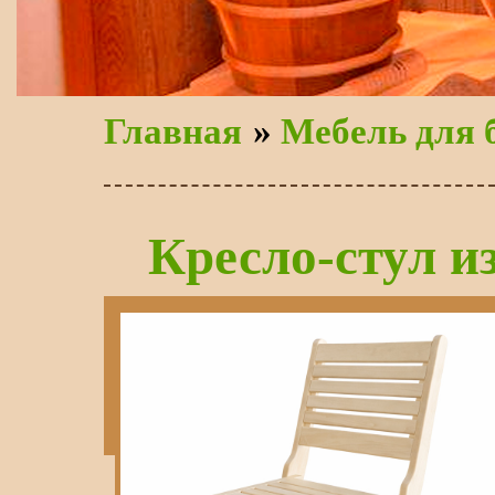
Главная
»
Мебель для 
Кресло-стул и