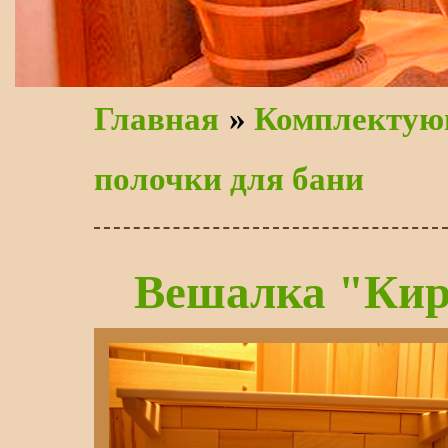
Главная
»
Комплектую
полочки для бани
Вешалка "Ки