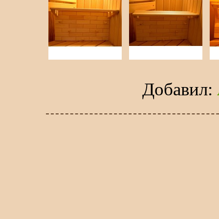
Добавил
: