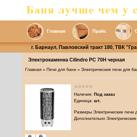
Главная
Прайс
г. Барнаул, Павловский тракт 180, ТВК "Гр
Электрокаменка Cilindro PC 70Н черная
Главная
»
Печи для бани
»
Электрические печи для ба
Наличие
:
Под заказ
Единица
:
шт.
Размеры Электрические печи д
Дополнительно Электрические 